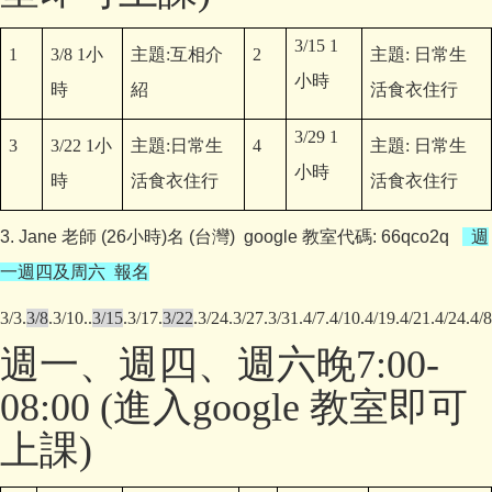
3/15 1
1
3/8 1
小
主題
:
互相介
2
主題
:
日常生
小時
時
紹
活食衣住行
3/29 1
3
3/22 1
小
主題
:
日常生
4
主題
:
日常生
小時
時
活食衣住行
活食衣住行
3. Jane 老師 (26小時)名 (台灣) google 教室代碼: 66qco2q
週
一週四及周六 報名
3/3.
3/8
.3/10..
3/15
.3/17.
3/22
.3/24.3/27.3/31.4/7.4/10.4/19.4/21.4/24.4/8
週一、週四
、週六
晚
7:00-
08:00
(進入google 教室即可
上課)