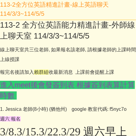
113-2全方位英語精進計畫-線上英語聊天
114/3/3~114/5/5
113-2 全方位英語能力精進計畫-外師線
上聊天室 114/3/3~114/5/5
線上聊天室共三位老師, 如果報名該老師, 請根據老師的上課時間
上線授課
報完名後請加入
賴群組
收最新消息 上課前會提醒上課
進入meet後會發簽到表 根據簽到表算計算
時數
1. Jessica 老師(8小時) (猶他州) google 教室代碼: f5nyc7o
週六 報名
3/8.3/15.3/22.3/29
週六早上