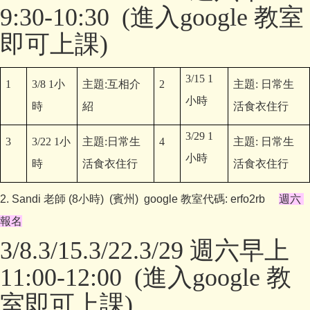
9:30-10:30 (進入google 教室
即可上課)
3/15 1
1
3/8 1
小
主題
:
互相介
2
主題
:
日常生
小時
時
紹
活食衣住行
3/29 1
3
3/22 1
小
主題
:
日常生
4
主題
:
日常生
小時
時
活食衣住行
活食衣住行
2. Sandi 老師 (8小時) (賓州) google 教室代碼: erfo2rb
週六
報名
3/8.3/15.3/22.3/29
週六早上
11:00-12:00
(進入google 教
室即可上課)