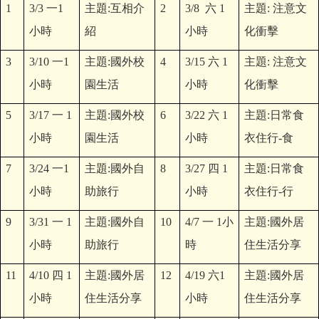
1
3/3
一
1
主題
:
互相介
2
3/8
六
1
主題
:
注意文
小時
紹
小時
化衝擊
3
3/10
一
1
主題
:
國外校
4
3/15
六
1
主題
:
注意文
小時
園生活
小時
化衝擊
5
3/17
一
1
主題
:
國外校
6
3/22
六
1
主題
:
日常食
小時
園生活
小時
衣住行
-
食
7
3/24
一
1
主題
:
國外自
8
3/27
四
1
主題
:
日常食
小時
助旅行
小時
衣住行
-
行
9
3/31
一
1
主題
:
國外自
10
4/7
一
1
小
主題
:
國外居
小時
助旅行
時
住生活分享
11
4/10
四
1
主題
:
國外居
12
4/19
六
1
主題
:
國外居
小時
住生活分享
小時
住生活分享