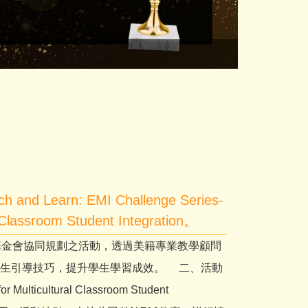
115深耕-
rn: EMI Challenge Series-
al Classroom Student Integration。
術交流基金會協同規劃之活動，透過美籍專業教學顧問
學生引導技巧，提升學生學習成效。 二、活動
icultural Classroom Student