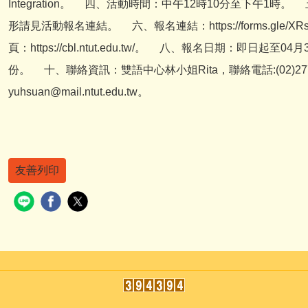
Integration。 四、活動時間：中午12時10分至下午1
形請見活動報名連結。 六、報名連結：https://forms.gle/X
頁：https://cbl.ntut.edu.tw/。 八、報名日期：即日
份。 十、聯絡資訊：雙語中心林小姐Rita，聯絡電話:(02)2771-2
yuhsuan@mail.ntut.edu.tw。
友善列印