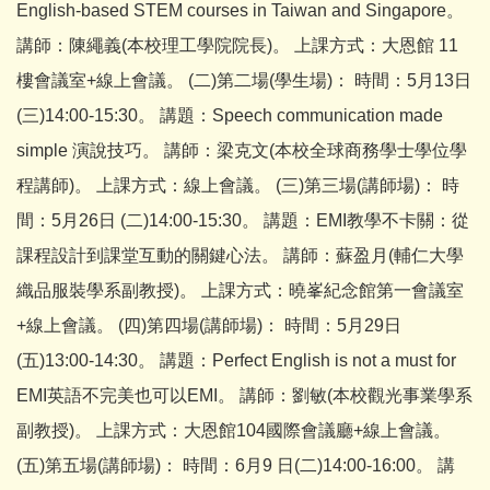
English-based STEM courses in Taiwan and Singapore。
講師：陳繩義(本校理工學院院長)。 上課方式：大恩館 11
樓會議室+線上會議。 (二)第二場(學生場)： 時間：5月13日
(三)14:00-15:30。 講題：Speech communication made
simple 演說技巧。 講師：梁克文(本校全球商務學士學位學
程講師)。 上課方式：線上會議。 (三)第三場(講師場)： 時
間：5月26日 (二)14:00-15:30。 講題：EMI教學不卡關：從
課程設計到課堂互動的關鍵心法。 講師：蘇盈月(輔仁大學
織品服裝學系副教授)。 上課方式：曉峯紀念館第一會議室
+線上會議。 (四)第四場(講師場)： 時間：5月29日
(五)13:00-14:30。 講題：Perfect English is not a must for
EMI英語不完美也可以EMI。 講師：劉敏(本校觀光事業學系
副教授)。 上課方式：大恩館104國際會議廳+線上會議。
(五)第五場(講師場)： 時間：6月9 日(二)14:00-16:00。 講