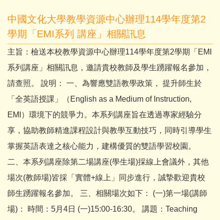
中國文化大學教學資源中心辦理114學年度第2
學期「EMI系列 講座」相關訊息
主旨：檢送本校教學資源中心辦理114學年度第2學期「EMI
系列講座」相關訊息，邀請貴校教師及學生踴躍報名參加，
請查照。 說明： 一、為響應雙語教學政策， 提升師生於
「全英語授課」（English as a Medium of Instruction,
EMI）環境下的競爭力。本系列講座旨在透過專家經驗分
享，協助教師精進課程設計與教學互動技巧，同時引導學生
掌握英語表達之核心能力，建構優質的雙語學習校園。
二、本系列講座除第二場講座(學生場)採線上會議外，其他
場次(教師場)皆採「實體+線上」同步進行，誠摯歡迎貴校
師生踴躍報名參加。 三、相關場次如下： (一)第一場(講師
場)： 時間：5月4日 (一)15:00-16:30。 講題：Teaching