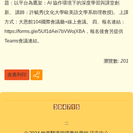
題：以平台為鷹架：AI 協作環境下的深度學習與課堂創
新。 講師：許毓秀(文化大學歐美語文學系助理教授)。 上課
方式：大恩館104國際會議廳+線上會議。 四、報名連結：
https://forms.gle/5Uf1dAei7bVWojXBA，報名後會另提供
Teams會議連結。
瀏覽數:
201
友善列印
:::