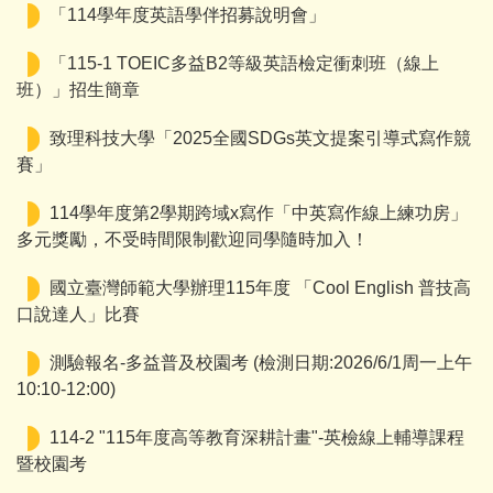
「114學年度英語學伴招募說明會」
「115-1 TOEIC多益B2等級英語檢定衝刺班（線上
班）」招生簡章
致理科技大學「2025全國SDGs英文提案引導式寫作競
賽」
114學年度第2學期跨域x寫作「中英寫作線上練功房」
多元獎勵，不受時間限制歡迎同學隨時加入！
國立臺灣師範大學辦理115年度 「Cool English 普技高
口說達人」比賽
測驗報名-多益普及校園考 (檢測日期:2026/6/1周一上午
10:10-12:00)
114-2 "115年度高等教育深耕計畫"-英檢線上輔導課程
暨校園考